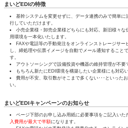
まいどEDIの特徴
基幹システムを変更せずに、データ連携のみで簡単に流
行していただけます。
小売企業様・卸売企業様どちらにも対応。新旧様々な
用環境を一本化いたします。
FAXや電話等の手動発注をオンラインストレージサー
し、締処理や伝票イメージを自動でメール通知すること
す。
アウトソーシングで設備投資や機器の維持管理が不要
もちろん新たにEDI環境を構築したい企業様にも対応
費用が不安、取引数がそこまで多くない･･･といった
い。
まいどEDIキャンペーンのお知らせ
ページ下部のお申し込み用紙に必要事項をご記入いただ
入費用が最大で半額
になります。