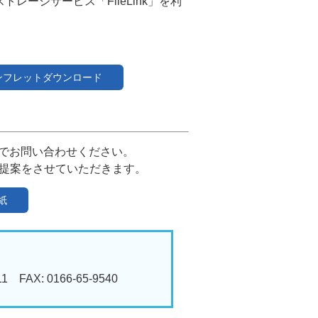
レージサービス「FileLink」を利
ンフレットダウンロード
Xでお問い合わせください。
提案をさせていただきます。
紙
11
FAX: 0166-65-9540