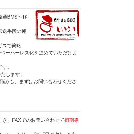
通BMSへ移
伝送手段の運
ビスで簡略
でペーパーレス化を進めていただけま
です。
いたします。
お悩みも、まずはお問い合わせくださ
き、FAXでのお問い合わせで
初期導