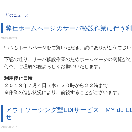
前のニュース
弊社ホームページのサーバ移設作業に伴う
2019/07/03
いつもホームページをご覧いただき、誠にありがとうござい
下記の通り、サーバ移設作業のためホームページの閲覧がで
何卒、ご理解の程よろしくお願いいたします。
利用停止日時
２０１９年７月４日（木）２０時から２２時まで
※作業の進捗状況により、前後することがございます。
アウトソーシング型EDIサービス「MY do 
せ
2018/06/07