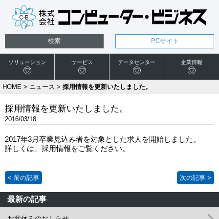
検索
PCサイト
ソリューション
サービス
データセンター
企業情報
HOME
>
ニュース
>
採用情報を更新いたしました。
採用情報を更新いたしました。
2016/03/18
2017年3月卒業見込み者を対象とした求人を開始しました。
詳しくは、採用情報をご覧ください。
< 前の記事
次の記事 >
最新の記事
お盆休みのおしらせ