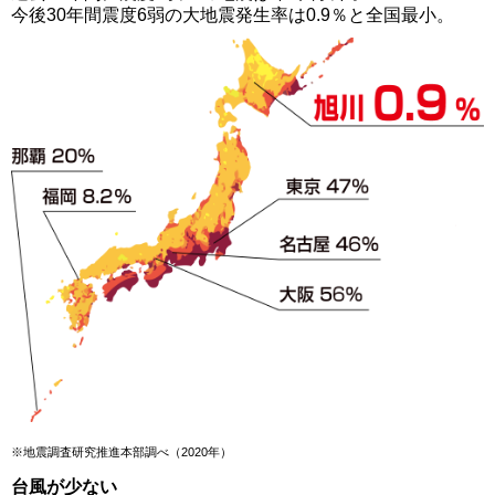
今後30年間震度6弱の大地震発生率は0.9％と全国最小。
※地震調査研究推進本部調べ（2020年）
台風が少ない