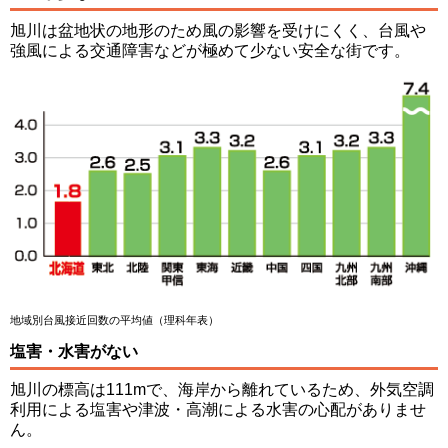
旭川は盆地状の地形のため風の影響を受けにくく、台風や
強風による交通障害などが極めて少ない安全な街です。
地域別台風接近回数の平均値（理科年表）
塩害・水害がない
旭川の標高は111mで、海岸から離れているため、外気空調
利用による塩害や津波・高潮による水害の心配がありませ
ん。