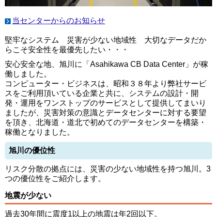
当センターからのお知らせ
堅牢なシステム 災害が少ない地域性 大切なデータだか
らこそ安全性を最優先したい・・・
安心安全な地、旭川に「Asahikawa CB Data Center」が稼
働しました。
コンピューター・ビジネスは、昭和３８年より弊社サービ
スをご利用頂いている企業と共に、システムの設計・開
発・運用をワンストップのサービスとして提供してまいり
ましたが、災害対策の意識とデータセンターに対する要望
を頂き、北海道・道北で初めてのデータセンターを構築・
稼働となりました。
旭川の優位性
リスク分散の拠点には、災害の少ない地域性を持つ旭川。3
つの優位性をご紹介します。
地震が少ない
過去30年間に震度1以上の地震は年2回以下。