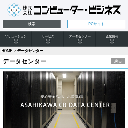
検索
PCサイト
ソリューション
サービス
データセンター
企業情報
HOME
>
データセンター
データセンター
戻る