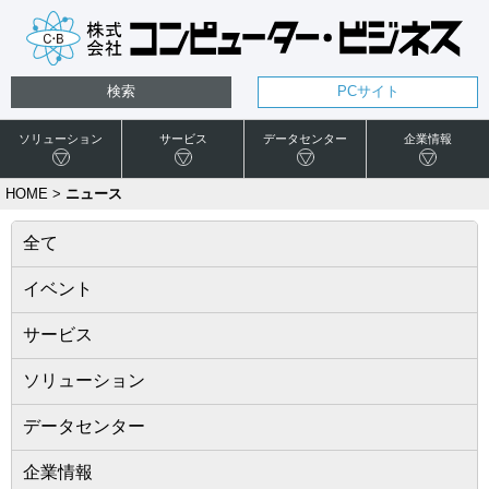
検索
PCサイト
ソリューション
サービス
データセンター
企業情報
HOME
>
ニュース
全て
イベント
サービス
ソリューション
データセンター
企業情報