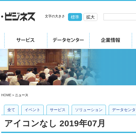
文字の大きさ
標準
拡大
HOME
>
ニュース
全て
イベント
サービス
ソリューション
データセンタ
アイコンなし 2019年07月