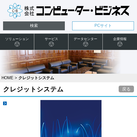
検索
PCサイト
ソリューション
サービス
データセンター
企業情報
HOME
>
クレジットシステム
クレジットシステム
戻る