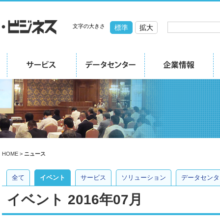
文字の大きさ
標準
拡大
HOME
>
ニュース
全て
イベント
サービス
ソリューション
データセンタ
イベント 2016年07月