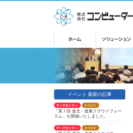
イベント 最新の記事
「第７回 道北・道東クラウドフォー
ラム」を開催いたしました。