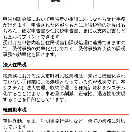
申告相談会場において申告者の相談に応じながら受付事務
が行えます。申告された内容をもとに所得税額の計算はも
ちろん、確定申告書や住民税申告書、更に収支内訳書など
も直ちにプリントできます。
受付けた申告内容は住民税当初課税処理に連携できますの
で、受付事務の効率化だけでなく、受付事務終了後の課税
事務の効率化も図れます。
法人住民税
税業務における法人市町村民税業務は、未だに機械化され
ていない手作業による処理となっているのが現状です。本
システムは法人管理、収納管理、各種統計資料をシステム
化することにより、事務量の削減、正確性、迅速性を実現
することを目的としています。
軽自動車税
車輌異動、更正、証明書発行処理など、全ての業務に対応
しています。