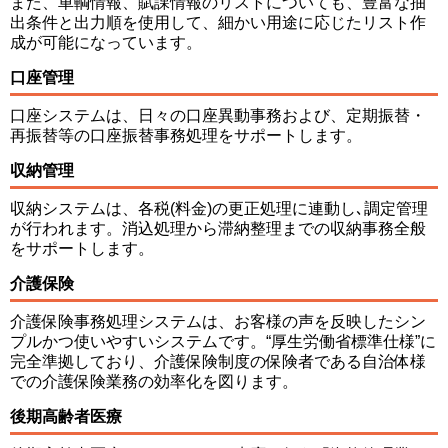
また、車輌情報、賦課情報のリストについても、豊富な抽
出条件と出力順を使用して、細かい用途に応じたリスト作
成が可能になっています。
口座管理
口座システムは、日々の口座異動事務および、定期振替・
再振替等の口座振替事務処理をサポートします。
収納管理
収納システムは、各税(料金)の更正処理に連動し､調定管理
が行われます。消込処理から滞納整理までの収納事務全般
をサポートします。
介護保険
介護保険事務処理システムは、お客様の声を反映したシン
プルかつ使いやすいシステムです。“厚生労働省標準仕様”に
完全準拠しており、介護保険制度の保険者である自治体様
での介護保険業務の効率化を図ります。
後期高齢者医療