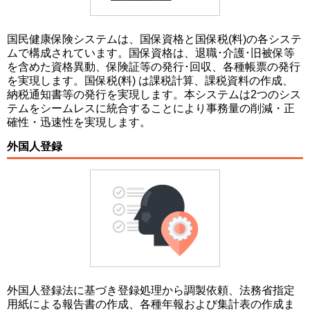
国民健康保険システムは、国保資格と国保税(料)の各システ
ムで構成されています。国保資格は、退職･介護･旧被保等
を含めた資格異動、保険証等の発行･回収、各種帳票の発行
を実現します。国保税(料) は課税計算、課税資料の作成、
納税通知書等の発行を実現します。本システムは2つのシス
テムをシームレスに統合することにより事務量の削減・正
確性・迅速性を実現します。
外国人登録
外国人登録法に基づき登録処理から調製依頼、法務省指定
用紙による報告書の作成、各種年報および集計表の作成ま