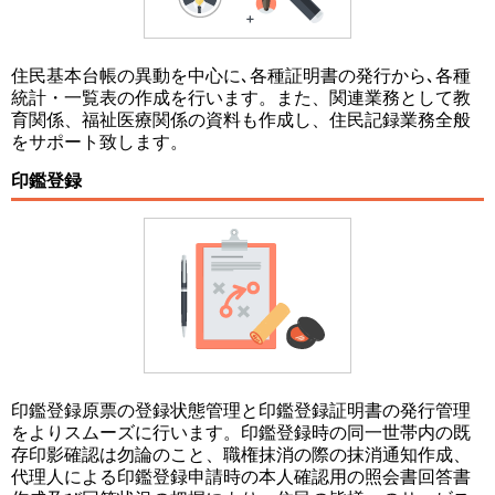
住民基本台帳の異動を中心に､各種証明書の発行から､各種
統計・一覧表の作成を行います。また、関連業務として教
育関係、福祉医療関係の資料も作成し、住民記録業務全般
をサポート致します。
印鑑登録
印鑑登録原票の登録状態管理と印鑑登録証明書の発行管理
をよりスムーズに行います。印鑑登録時の同一世帯内の既
存印影確認は勿論のこと、職権抹消の際の抹消通知作成、
代理人による印鑑登録申請時の本人確認用の照会書回答書