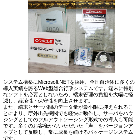
システム構築にMicrosoft.NETを採用。全国自治体に多くの
導入実績を誇るWeb型総合行政システムです。端末に特別
なソフトを必要としないため、端末管理の負担を大幅に軽
減し、経済性・保守性を向上させます。
また、端末とサーバ間のデータ量が最小限に抑えられるこ
とにより、庁外出先機関でも軽快に動作し、サーバをハウ
ジングとしてのフルアウトソーシング形式での導入も可能
です。多くのお客様からいただいた「声」をバージョンア
ップとして反映し、常に成長を続けるパッケージシステム
です。